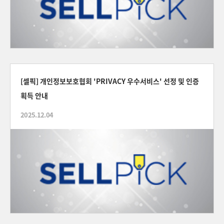
[셀픽] 개인정보보호협회 'PRIVACY 우수서비스' 선정 및 인증
획득 안내
2025.12.04