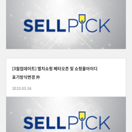
[3월업데이트] 멸치쇼핑 베타오픈 및 쇼핑몰아이디
표기방식변경 外
2023.03.16