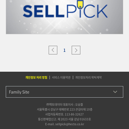
1
개인정보 처리 방침
서비스 이용약관
개인정보처리 위탁계약
㈜헥토데이터 대표이사 : 오승철
서울특별시 강남구 테헤란로 223 큰길타워 10층
사업자등록번호. 113-86-32627
통신판매업신고. 제 2023 서울 강남 01633호
E-mail. sellpick@hecto.co.kr