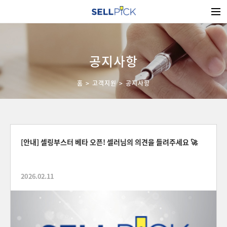
공지사항
홈
고객지원
공지사항
[안내] 셀링부스터 베타 오픈! 셀러님의 의견을 들려주세요 🚀
2026.02.11