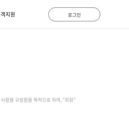
고객지원
로그인
공지사항
자주하는 질문
용TIP
 사항을 규정함을 목적으로 하며, “회원”