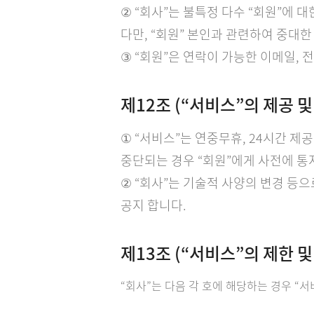
② “회사”는 불특정 다수 “회원”에 
다만, “회원” 본인과 관련하여 중대
③ “회원”은 연락이 가능한 이메일,
제12조 (“서비스”의 제공 및
① “서비스”는 연중무휴, 24시간 제
중단되는 경우 “회원”에게 사전에 통지
② “회사”는 기술적 사양의 변경 등으
공지 합니다.
제13조 (“서비스”의 제한 및
“회사”는 다음 각 호에 해당하는 경우 “