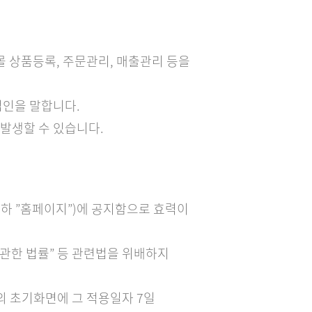
몰 상품등록, 주문관리, 매출관리 등을
 법인을 말합니다.
 발생할 수 있습니다.
)(이하 ”홈페이지”)에 공지함으로 효력이
 관한 법률” 등 관련법을 위배하지
의 초기화면에 그 적용일자 7일