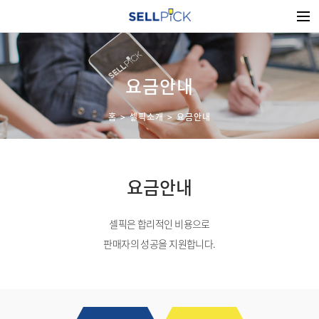
요금안내
홈
셀픽소개
요금안내
요금안내
셀픽은 합리적인 비용으로
판매자의 성공을 지원합니다.