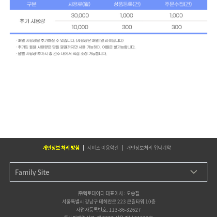
개인정보 처리 방침
서비스 이용약관
개인정보처리 위탁계약
㈜헥토데이터 대표이사 : 오승철
서울특별시 강남구 테헤란로 223 큰길타워 10층
사업자등록번호. 113-86-32627