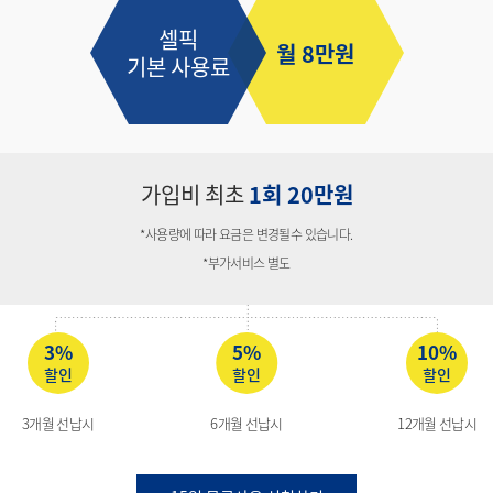
셀픽
월 8만원
기본 사용료
가입비 최초
1회 20만원
*사용량에 따라 요금은 변경될수 있습니다.
*부가서비스 별도
3%
5%
10%
할인
할인
할인
3개월 선납시
6개월 선납시
12개월 선납시