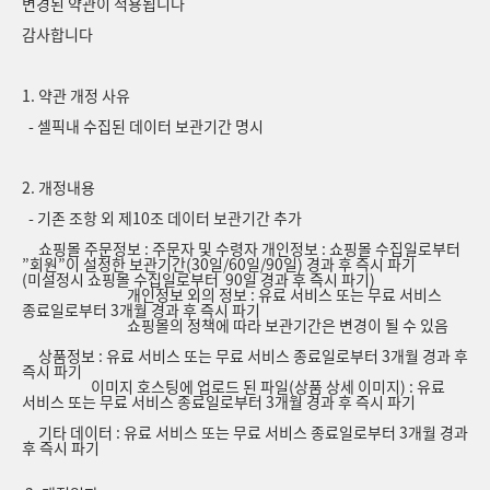
변경된 약관이 적용됩니다
감사합니다
1. 약관 개정 사유
- 셀픽내 수집된 데이터 보관기간 명시
2. 개정내용
- 기존 조항 외 제10조 데이터 보관기간 추가
쇼핑몰 주문정보 : 주문자 및 수령자 개인정보 : 쇼핑몰 수집일로부터
”회원”이 설정한 보관기간(30일/60일/90일) 경과 후 즉시 파기
(미설정시 쇼핑몰 수집일로부터 90일 경과 후 즉시 파기)
개인정보 외의 정보 : 유료 서비스 또는 무료 서비스
종료일로부터 3개월 경과 후 즉시 파기
쇼핑몰의 정책에 따라 보관기간은 변경이 될 수 있음
상품정보 : 유료 서비스 또는 무료 서비스 종료일로부터 3개월 경과 후
즉시 파기
이미지 호스팅에 업로드 된 파일(상품 상세 이미지) : 유료
서비스 또는 무료 서비스 종료일로부터 3개월 경과 후 즉시 파기
기타 데이터 : 유료 서비스 또는 무료 서비스 종료일로부터 3개월 경과
후 즉시 파기