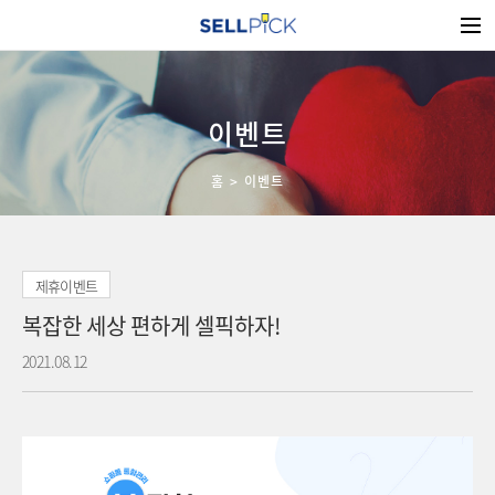
이벤트
홈
이벤트
복잡한 세상 편하게 셀픽하자!
2021.08.12