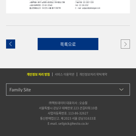
목록으로
개인정보 처리 방침
서비스 이용약관
개인정보처리 위탁계약
㈜헥토데이터 대표이사 : 오승철
서울특별시 강남구 테헤란로 223 큰길타워 10층
사업자등록번호. 113-86-32627
통신판매업신고. 제 2023 서울 강남 01633호
E-mail. sellpick@hecto.co.kr